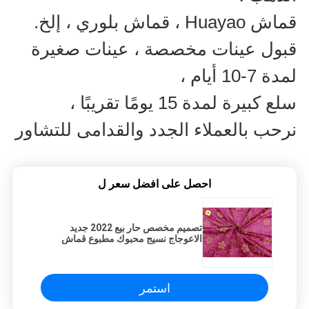
قماش Huayao ، قماش بلوري ، إلخ.
قبول عينات مخصصة ، عينات صغيرة
لمدة 7-10 أيام ،
سلع كبيرة لمدة 15 يومًا تقريبًا ،
نرحب بالعملاء الجدد والقدامى للتشاور
احصل على افضل سعر ل
تصميم مخصص حار بيع 2022 جديد
الاعوجاج نسيج محبوك مطبوع قماش
الذهب مسحوق القماش
استمر