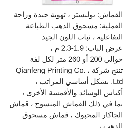
القماش: بوليستر ، تهوية جيدة وراحة
العملية: مسحوق الذهب الطباعة
التفاعلية ، ثبات اللون الجيد
عرض الباب: 1.9-2.3 م ،
حوالي 200 أو 260 متر لكل لفة
تنتج شركة Qianfeng Printing Co. ،
Ltd. بشكل أساسي المراتب ،
أكياس الوسائد والأقمشة الأخرى ،
بما في ذلك القماش المنسوج ، قماش
الجاكار المحبوك ، قماش مسحوق
الذهب ،