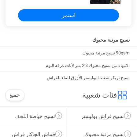
استمر
نسيج مرتبة محبوك
90gsm نسيج مرتبة محبوك
الانتهاء من نسيج محبوك 2.3 متر لأثاث غرفة النوم
نسيج تريكو ضغط البوليستر الأزرق للماء للفراش
فئات شعبية
جميع
نسيج فراش بوليستر
نسيج خياطة اللحف
نسيج مرتبة محبوك
قماش الجاكار فراش