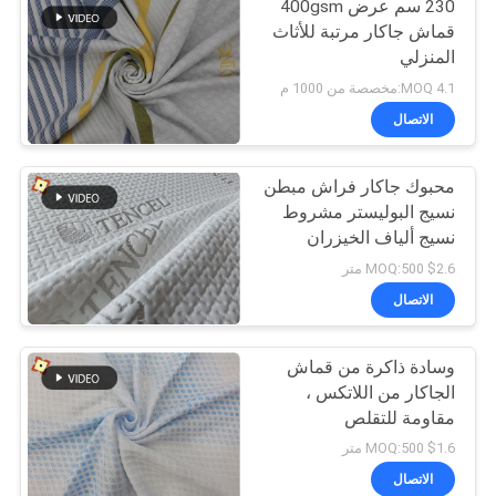
230 سم عرض 400gsm
قماش جاكار مرتبة للأثاث
المنزلي
4.1 MOQ:مخصصة من 1000 م
الاتصال
محبوك جاكار فراش مبطن
نسيج البوليستر مشروط
نسيج ألياف الخيزران
وسادة الذاكرة
$2.6 MOQ:500 متر
الاتصال
وسادة ذاكرة من قماش
الجاكار من اللاتكس ،
مقاومة للتقلص
$1.6 MOQ:500 متر
الاتصال