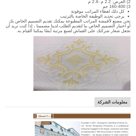
2) العرض: 2.2 م -2.4 م
3) 160-400 جم
كل ذلك لغطاء المراتب موقوتة
يرجى تحديد الوظيفة الخاصة بالترتيب
نحن مصنع لأقمشة المراتب المطبوعة يمكنك تقديم التصميم الخاص بك
أو اختيار التصميم الخاص بنا لتقديم الطلب.لدينا مصممنا ، إذا كنت تريد أن
تجعل شعار شركتك على القماش لصنع مرتبة أيضًا يمكننا القيام به.
معلومات الشركة