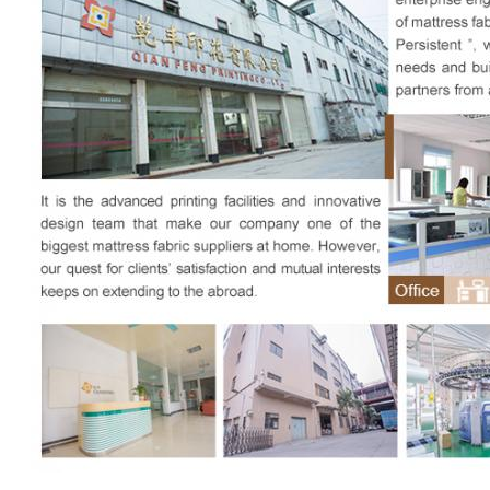
إرسال