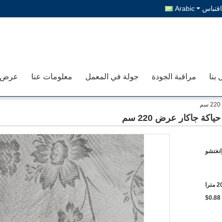
قتباس
Arabic
 بنا
مراقبة الجودة
جولة في المعمل
معلومات عنا
انغتشو
را
$0.88