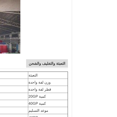
التعبئة والتغليف والشحن
التعبئة
وزن لفة واحدة
قطر لفة واحدة
كمية 20GP
كمية 40GP
موعد التسليم