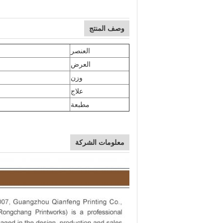
وصف المنتج
العنصر
العرض
وزن
علاج
مطبعة
معلومات الشركة