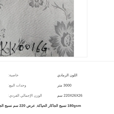
اللون الرمادي
خاصية:
3000 متر
وحدات البيع:
220X26X26 سم
الوزن الإجمالي الفردي:
180gsm نسيج الجاكار الحياكة
,
عرض 220 سم نسيج الجاكار الحياكة