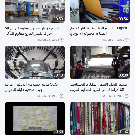
00:59
00:56
100gsm نسيج البوليستر فراش تفريق
نسيج فراش محبوك مقاوم للرياح 50
الطباعة محبوكة الاعوجاج
جرامًا للمتر المربع مقاوم للتآكل
March 24, 2022
March 24, 2022
00:40
00:39
نسيج اللحف الأبيض المقاوم للحساسية
SGS مرتبة جيبية من اللاتكس، مرتبة
85 جرامًا للمتر المربع لتغطية المرتبة
جيب فندقية قابلة للتحويل
March 24, 2022
March 24, 2022
00:36
01:53